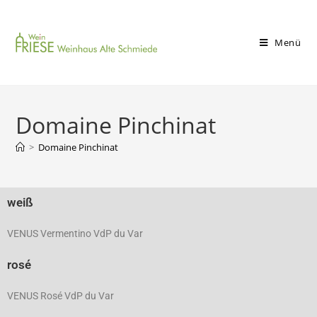
Menü
Domaine Pinchinat
>
Domaine Pinchinat
weiß
VENUS Vermentino VdP du Var
rosé
VENUS Rosé VdP du Var