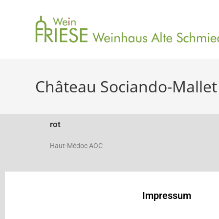
Château Sociando-Mallet
rot
Haut-Médoc AOC
Impressum