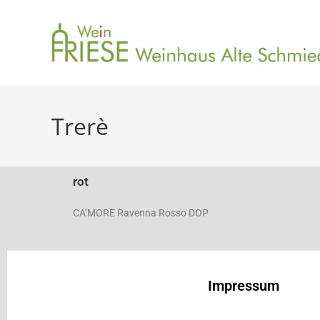
Trerè
rot
CA’MORE Ravenna Rosso DOP
Impressum