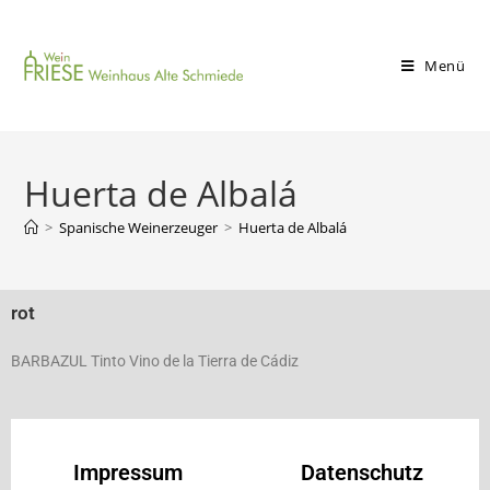
Menü
Huerta de Albalá
>
Spanische Weinerzeuger
>
Huerta de Albalá
rot
BARBAZUL Tinto Vino de la Tierra de Cádiz
Impressum
Datenschutz