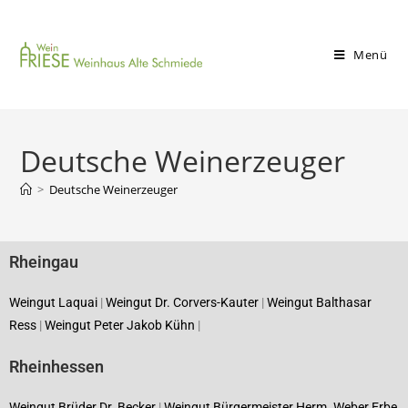
Menü
Deutsche Weinerzeuger
>
Deutsche Weinerzeuger
Rheingau
Weingut Laquai
|
Weingut Dr. Corvers-Kauter
|
Weingut Balthasar
Ress
|
Weingut Peter Jakob Kühn
|
Rheinhessen
Weingut Brüder Dr. Becker
|
Weingut Bürgermeister Herm. Weber Erbe