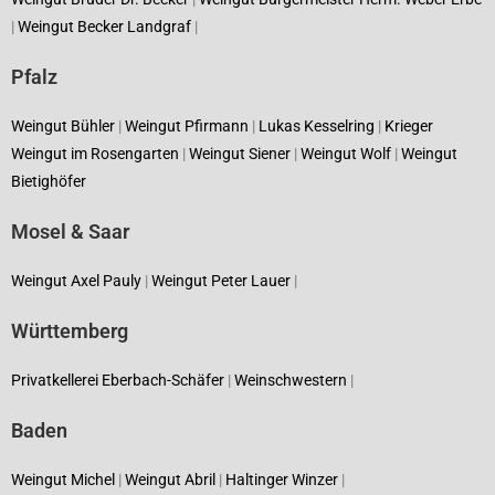
|
Weingut Becker Landgraf
|
Pfalz
Weingut Bühler
|
Weingut Pfirmann
|
Lukas Kesselring
|
Krieger
Weingut im Rosengarten
|
Weingut Siener
|
Weingut Wolf
|
Weingut
Bietighöfer
Mosel & Saar
Weingut Axel Pauly
|
Weingut Peter Lauer
|
Württemberg
Privatkellerei Eberbach-Schäfer
|
Weinschwestern
|
Baden
Weingut Michel
|
Weingut Abril
|
Haltinger Winzer
|