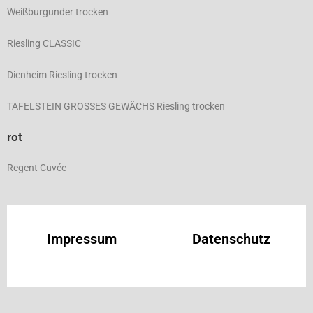
Weißburgunder trocken
Riesling CLASSIC
Dienheim Riesling trocken
TAFELSTEIN GROSSES GEWÄCHS Riesling trocken
rot
Regent Cuvée
Impressum
Datenschutz